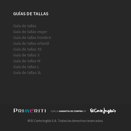
GUÍAS DE TALLAS
Guía de tallas
Guía de tallas mujer
Guía de tallas hombre
Guía de tallas infantil
Guía de tallas XS
Guía de tallas S
Guía de tallas M
Guía de tallas L
Guía de tallas XL
© El Corte Inglés S.A. Todos los derechos reservados.