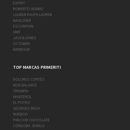
ESPRIT
ROBERTO VERINO
LAUREN RALPH LAUREN
NAULOVER
ESCORPION
UNIT
JACK&JONES
OCTOBER
BARBOUR
TOP MARCAS PRIMERITI
DOLORES CORTÉS
NEW BALANCE
TRIUMPH
MANTEROL
EL POTRO
GEORGES RECH
NUEBOO
PAN CON CHOCOLATE
CÓRDOBA JEWELS