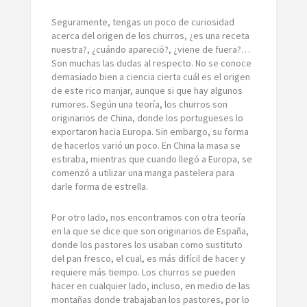
Seguramente, tengas un poco de curiosidad
acerca del origen de los churros, ¿es una receta
nuestra?, ¿cuándo apareció?, ¿viene de fuera?…
Son muchas las dudas al respecto. No se conoce
demasiado bien a ciencia cierta cuál es el origen
de este rico manjar, aunque si que hay algunos
rumores. Según una teoría, los churros son
originarios de China, donde los portugueses lo
exportaron hacia Europa. Sin embargo, su forma
de hacerlos varió un poco. En China la masa se
estiraba, mientras que cuando llegó a Europa, se
comenzó a utilizar una manga pastelera para
darle forma de estrella.
Por otro lado, nos encontramos con otra teoría
en la que se dice que son originarios de España,
donde los pastores los usaban como sustituto
del pan fresco, el cual, es más difícil de hacer y
requiere más tiempo. Los churros se pueden
hacer en cualquier lado, incluso, en medio de las
montañas donde trabajaban los pastores, por lo