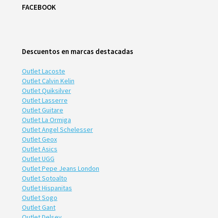
FACEBOOK
Descuentos en marcas destacadas
Outlet Lacoste
Outlet Calvin Kelin
Outlet Quiksilver
Outlet Lasserre
Outlet Guitare
Outlet La Ormiga
Outlet Angel Schelesser
Outlet Geox
Outlet Asics
Outlet UGG
Outlet Pepe Jeans London
Outlet Sotoalto
Outlet Hispanitas
Outlet Sogo
Outlet Gant
Outlet Delsey