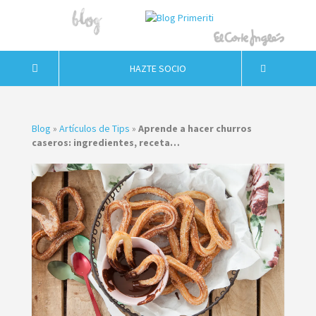
HAZTE SOCIO
Blog
»
Artículos de Tips
»
Aprende a hacer churros
caseros: ingredientes, receta…