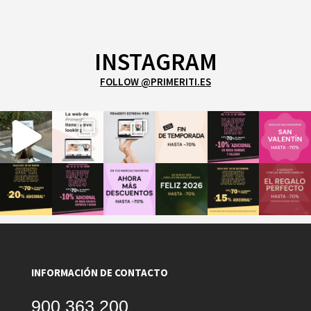
INSTAGRAM
FOLLOW @PRIMERITI.ES
INFORMACIÓN DE CONTACTO
900 363 200