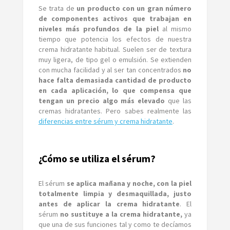
Se trata de
un producto con un gran número
de componentes activos que trabajan en
niveles más profundos de la piel
al mismo
tiempo que potencia los efectos de nuestra
crema hidratante habitual. Suelen ser de textura
muy ligera, de tipo gel o emulsión. Se extienden
con mucha facilidad y al ser tan concentrados
no
hace falta demasiada cantidad de producto
en cada aplicación, lo que compensa que
tengan un precio algo más elevado
que las
cremas hidratantes. Pero sabes realmente las
diferencias entre sérum y crema hidratante
.
¿Cómo se utiliza el sérum?
El sérum
se aplica mañana y noche, con la piel
totalmente limpia y desmaquillada, justo
antes de aplicar la crema hidratante
. El
sérum
no sustituye a la crema hidratante,
ya
que una de sus funciones tal y como te decíamos