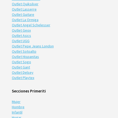
Outlet Quiksilver
Outlet Lasserre
Outlet Guitare
Outlet La Ormiga
Outlet Angel Schelesser
Outlet Geox
Outlet Asics
Outlet UGG
Outlet Pepe Jeans London
Outlet Sotoalto
Outlet Hispanitas
Outlet Sogo
Outlet Gant
Outlet Delsey
Outlet Playtex
Secciones Primeriti
Mujer
Hombre
Infantil
Hogar