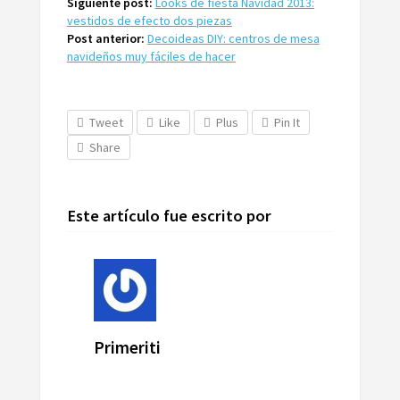
Siguiente post:
Looks de fiesta Navidad 2013:
vestidos de efecto dos piezas
Post anterior:
Decoideas DIY: centros de mesa
navideños muy fáciles de hacer
Tweet
Like
Plus
Pin It
Share
Este artículo fue escrito por
Primeriti