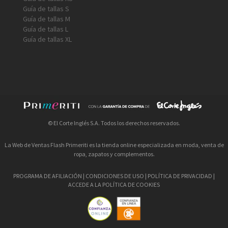
Guía de tallas S
Guía de tallas M
Guía de tallas L
Guía de tallas XL
© El Corte Inglés S.A. Todos los derechos reservados.
La Web de Ventas Flash Primeriti es la tienda online especializada en moda, venta de
ropa, zapatos y complementos.
PROGRAMA DE AFILIACIÓN
|
CONDICIONES DE USO
|
POLÍTICA DE PRIVACIDAD
|
ACCEDE A LA POLÍTICA DE COOKIES