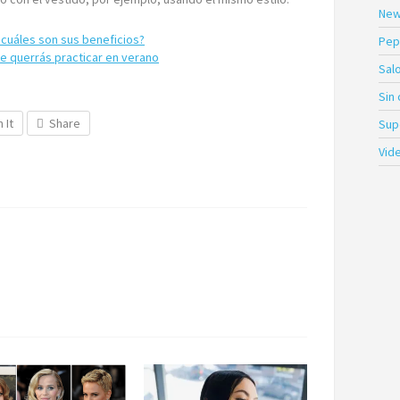
New
 cuáles son sus beneficios?
Pep
e querrás practicar en verano
Sal
Sin
n It
Share
Sup
Vid