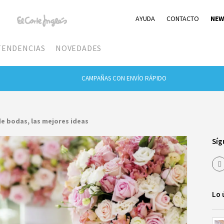
AYUDA
CONTACTO
NEW
TENDENCIAS
NOVEDADES
CAMPAÑAS CON ENVÍO RÁPIDO
e bodas, las mejores ideas
Síg
Lo 