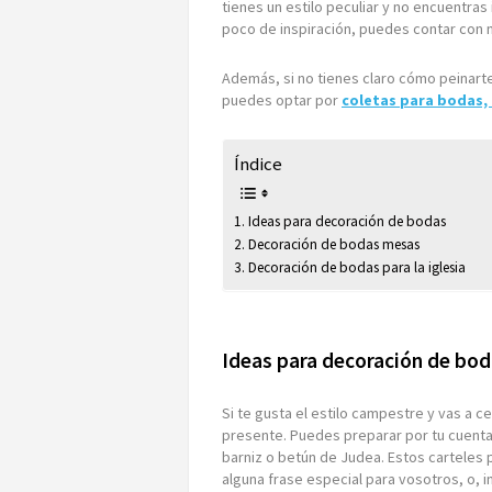
tienes un estilo peculiar y no encuentra
poco de inspiración, puedes contar con 
Además, si no tienes claro cómo peinarte
puedes optar por
coletas para bodas, 
Índice
Ideas para decoración de bodas
Decoración de bodas mesas
Decoración de bodas para la iglesia
Ideas para decoración de bo
Si te gusta el estilo campestre y vas a c
presente. Puedes preparar por tu cuenta
barniz o betún de Judea. Estos carteles 
alguna frase especial para vosotros, o, i