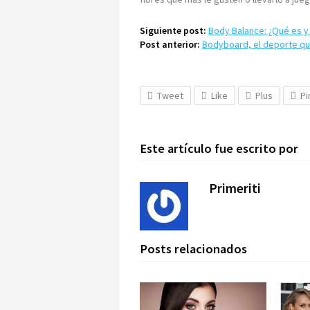
Siguiente post:
Body Balance: ¿Qué es y
Post anterior:
Bodyboard, el deporte qu
Tweet
Like
Plus
Pi
Este artículo fue escrito por
Primeriti
Posts relacionados