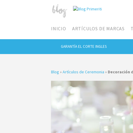
INICIO
ARTÍCULOS DE MARCAS
GARANTÍA EL CORTE INGLES
Blog
»
Artículos de Ceremonia
»
Decoración d