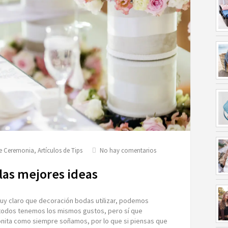
en
de Ceremonia
,
Artículos de Tips
No hay comentarios
Decoración
de
las mejores ideas
bodas,
las
mejores
muy claro que decoración bodas utilizar, podemos
ideas
 todos tenemos los mismos gustos, pero sí que
ita como siempre soñamos, por lo que si piensas que