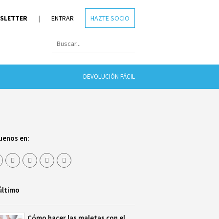
SLETTER
|
ENTRAR
HAZTE SOCIO
DEVOLUCIÓN FÁCIL
uenos en:
último
Cómo hacer las maletas con el