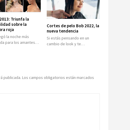
2013: Triunfa la
lidad sobre la
Cortes de pelo Bob 2022, la
ra roja
nueva tendencia
llegó la noche más
Si estás pensando en un
da para los amantes…
cambio de look y te…
rá publicada.
Los campos obligatorios están marcados