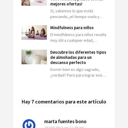
mejores ofertas!
Sí, sabemos lo que estás
pensando, ¡el tiempo vuela y…
Mindfulness para niños
El mindfulness para niños resulta
muy útil a cualquier edad,…
Descubre los diferentes tipos
de almohadas para un
descanso perfecto
Dormir bien es algo sagrado,
¿verdad? Pero para lograr ese…
Hay 7 comentarios para este artículo
marta fuentes bono
24/04/2013
en 11:29 am