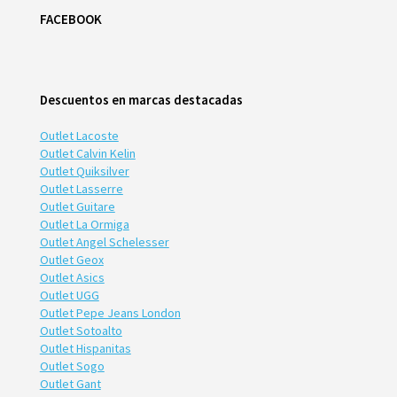
FACEBOOK
Descuentos en marcas destacadas
Outlet Lacoste
Outlet Calvin Kelin
Outlet Quiksilver
Outlet Lasserre
Outlet Guitare
Outlet La Ormiga
Outlet Angel Schelesser
Outlet Geox
Outlet Asics
Outlet UGG
Outlet Pepe Jeans London
Outlet Sotoalto
Outlet Hispanitas
Outlet Sogo
Outlet Gant