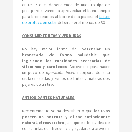
entre 15 o 20 dependiendo de nuestro tipo de
piel, pero si vamos a aprovechar el buen tiempo
para broncearnos al borde de la piscina el
factor
de protección solar
deberá ser al menos de 30.
CONSUMIR FRUTAS Y VERDURAS
No hay mejor forma de
potenciar un
bronceado de forma saludable que
ingiriendo las cantidades necesarias de
vitaminas y carotenos
. Aprovecha para hacer
un poco de
operación bikini
incorporando a tu
dieta ensaladas y zumos de frutas y matarás dos
pájaros de un tiro.
ANTIOXIDANTES NATURALES
Recientemente se ha descubierto que
las uvas
poseen un potente y eficaz antioxidante
natural, el resveratrol
, así que no te olvides de
consumirlas con frecuencia y ayudarás a prevenir