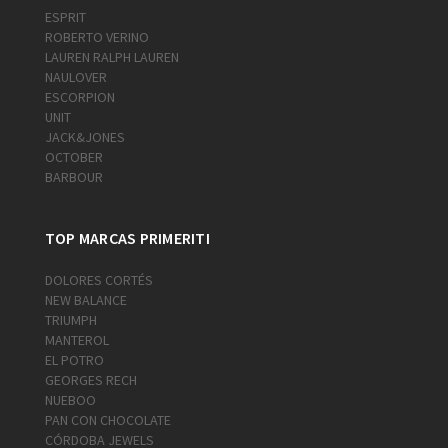
ESPRIT
ROBERTO VERINO
LAUREN RALPH LAUREN
NAULOVER
ESCORPION
UNIT
JACK&JONES
OCTOBER
BARBOUR
TOP MARCAS PRIMERITI
DOLORES CORTÉS
NEW BALANCE
TRIUMPH
MANTEROL
EL POTRO
GEORGES RECH
NUEBOO
PAN CON CHOCOLATE
CÓRDOBA JEWELS