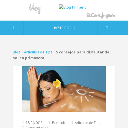
HAZTE SOCIO
Blog
»
Artículos de Tips
»
5 consejos para disfrutar del
sol en primavera
16/04/2013
Primeriti
Artículos de Tips
en
7 comentarios