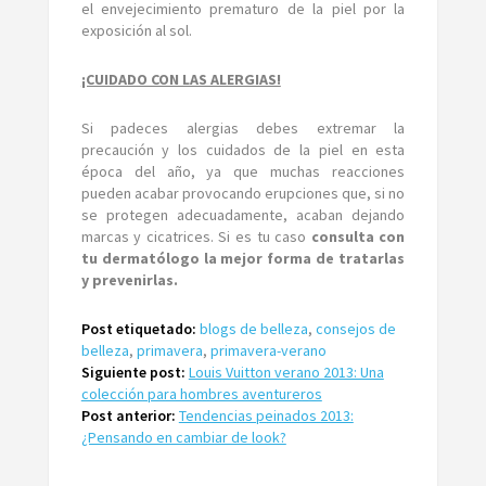
el envejecimiento prematuro de la piel por la
exposición al sol.
¡CUIDADO CON LAS ALERGIAS!
Si padeces alergias debes extremar la
precaución y los cuidados de la piel en esta
época del año, ya que muchas reacciones
pueden acabar provocando erupciones que, si no
se protegen adecuadamente, acaban dejando
marcas y cicatrices. Si es tu caso
consulta con
tu dermatólogo la mejor forma de tratarlas
y prevenirlas.
Post etiquetado:
blogs de belleza
,
consejos de
belleza
,
primavera
,
primavera-verano
Siguiente post:
Louis Vuitton verano 2013: Una
colección para hombres aventureros
Post anterior:
Tendencias peinados 2013:
¿Pensando en cambiar de look?