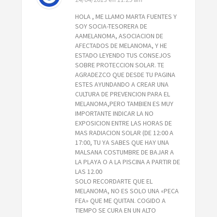
HOLA , ME LLAMO MARTA FUENTES Y
SOY SOCIA-TESORERA DE
AAMELANOMA, ASOCIACION DE
AFECTADOS DE MELANOMA, Y HE
ESTADO LEYENDO TUS CONSEJOS
SOBRE PROTECCION SOLAR. TE
AGRADEZCO QUE DESDE TU PAGINA
ESTES AYUNDANDO A CREAR UNA
CULTURA DE PREVENCION PARA EL
MELANOMA,PERO TAMBIEN ES MUY
IMPORTANTE INDICAR LA NO
EXPOSICION ENTRE LAS HORAS DE
MAS RADIACION SOLAR (DE 12:00 A
17:00, TU YA SABES QUE HAY UNA
MALSANA COSTUMBRE DE BAJAR A
LA PLAYA O A LA PISCINA A PARTIR DE
LAS 12.00
SOLO RECORDARTE QUE EL
MELANOMA, NO ES SOLO UNA «PECA
FEA» QUE ME QUITAN. COGIDO A
TIEMPO SE CURA EN UN ALTO