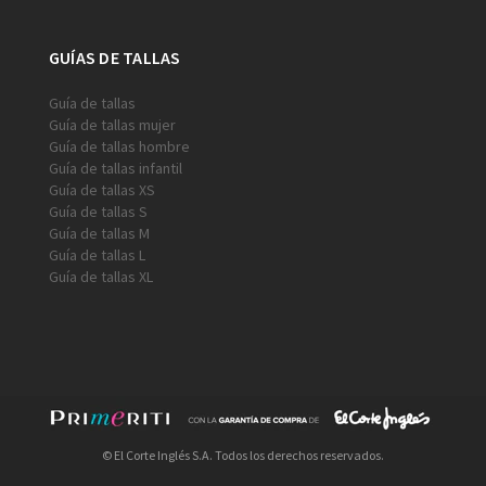
GUÍAS DE TALLAS
Guía de tallas
Guía de tallas mujer
Guía de tallas hombre
Guía de tallas infantil
Guía de tallas XS
Guía de tallas S
Guía de tallas M
Guía de tallas L
Guía de tallas XL
© El Corte Inglés S.A. Todos los derechos reservados.