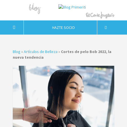
HAZTE SOCIO
Blog
»
Artículos de Belleza
»
Cortes de pelo Bob 2022, la
nueva tendencia