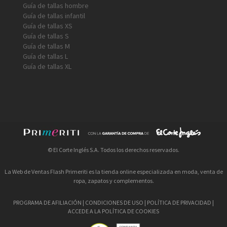
Guía de tallas hombre
Guía de tallas infantil
Guía de tallas XS
Guía de tallas S
Guía de tallas M
Guía de tallas L
Guía de tallas XL
© El Corte Inglés S.A. Todos los derechos reservados.
La Web de Ventas Flash Primeriti es la tienda online especializada en moda, venta de
ropa, zapatos y complementos.
PROGRAMA DE AFILIACIÓN
|
CONDICIONES DE USO
|
POLÍTICA DE PRIVACIDAD
|
ACCEDE A LA POLÍTICA DE COOKIES