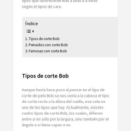
tipos que favorecerán más a unas o a otras
según el tipos de cara.
Índice
Tipos de corte Bob
Peinados con corte Bob
Famosas con corte Bob
Tipos de corte Bob
Aunque hasta hace poco al pensar en el tipo de
corte de pelo Bob se nos venía a la cabeza el tipo
de corte recto a la altura del cuello, ese solo es
uno de los tipos que hay. Actualmente, existen
cuatro tipos de corte Bob, los cuales, difieren
entre si no sólo por la largura, sino también por el
ángulo o si tiene capas o no.