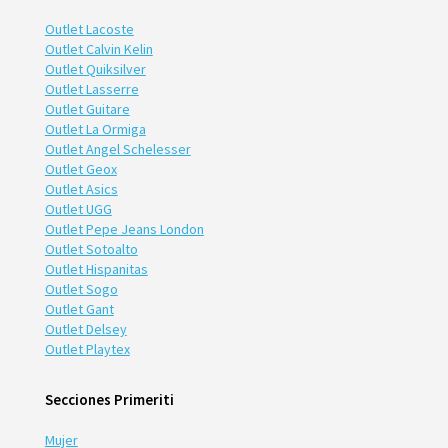
Outlet Lacoste
Outlet Calvin Kelin
Outlet Quiksilver
Outlet Lasserre
Outlet Guitare
Outlet La Ormiga
Outlet Angel Schelesser
Outlet Geox
Outlet Asics
Outlet UGG
Outlet Pepe Jeans London
Outlet Sotoalto
Outlet Hispanitas
Outlet Sogo
Outlet Gant
Outlet Delsey
Outlet Playtex
Secciones Primeriti
Mujer