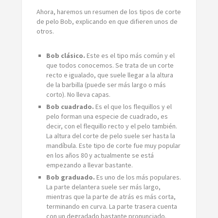
Ahora, haremos un resumen de los tipos de corte
de pelo Bob, explicando en que difieren unos de
otros.
Bob clásico.
Este es el tipo más común y el
que todos conocemos. Se trata de un corte
recto e igualado, que suele llegar a la altura
de la barbilla (puede ser más largo o más
corto). No lleva capas.
‌Bob cuadrado.
Es el que los flequillos y el
pelo forman una especie de cuadrado, es
decir, con el flequillo recto y el pelo también.
La altura del corte de pelo suele ser hasta la
mandíbula. Este tipo de corte fue muy popular
en los años 80 y actualmente se está
empezando a llevar bastante.
Bob graduado.
Es uno de los más populares.
La parte delantera suele ser más largo,
mientras que la parte de atrás es más corta,
terminando en curva. La parte trasera cuenta
con un degradado bastante pronunciado.