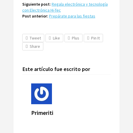
Siguiente post:
Regala electrónica y tecnología
con Electrónica Hi-Tec
Post anterior:
Prepárate para las fiestas
Tweet
Like
Plus
Pin It
Share
Este artículo fue escrito por
Primeriti