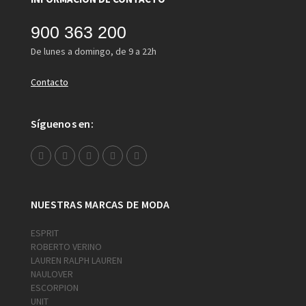
900 363 200
De lunes a domingo, de 9 a 22h
Contacto
Síguenos en:
NUESTRAS MARCAS DE MODA
ESPRIT
ROBERTO VERINO
LAUREN RALPH LAUREN
NAULOVER
ESCORPION
UNIT