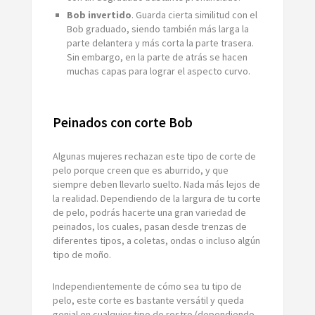
Bob invertido
. Guarda cierta similitud con el
Bob graduado, siendo también más larga la
parte delantera y más corta la parte trasera.
Sin embargo, en la parte de atrás se hacen
muchas capas para lograr el aspecto curvo.
Peinados con corte Bob
Algunas mujeres rechazan este tipo de corte de
pelo porque creen que es aburrido, y que
siempre deben llevarlo suelto. Nada más lejos de
la realidad. Dependiendo de la largura de tu corte
de pelo, podrás hacerte una gran variedad de
peinados, los cuales, pasan desde trenzas de
diferentes tipos, a coletas, ondas o incluso algún
tipo de moño.
Independientemente de cómo sea tu tipo de
pelo, este corte es bastante versátil y queda
genial en cualquier tipo de rostro (dependiendo