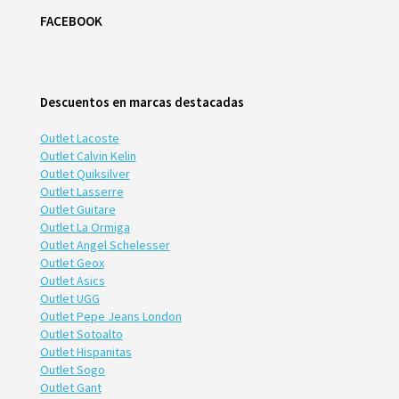
FACEBOOK
Descuentos en marcas destacadas
Outlet Lacoste
Outlet Calvin Kelin
Outlet Quiksilver
Outlet Lasserre
Outlet Guitare
Outlet La Ormiga
Outlet Angel Schelesser
Outlet Geox
Outlet Asics
Outlet UGG
Outlet Pepe Jeans London
Outlet Sotoalto
Outlet Hispanitas
Outlet Sogo
Outlet Gant