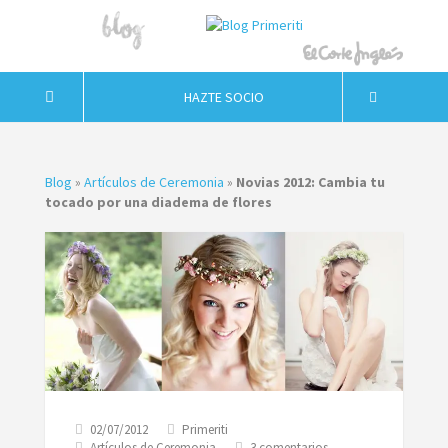
HAZTE SOCIO
Blog
»
Artículos de Ceremonia
»
Novias 2012: Cambia tu
tocado por una diadema de flores
02/07/2012
Primeriti
en
Artículos de Ceremonia
3 comentarios