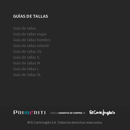
GUÍAS DE TALLAS
Guía de tallas
Guía de tallas mujer
Guía de tallas hombre
Guía de tallas infantil
Guía de tallas XS
Guía de tallas S
Guía de tallas M
Guía de tallas L
Guía de tallas XL
© El Corte Inglés S.A. Todos los derechos reservados.