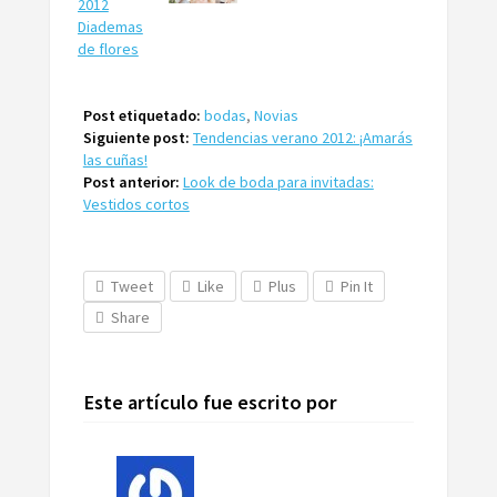
Post etiquetado:
bodas
,
Novias
Siguiente post:
Tendencias verano 2012: ¡Amarás
las cuñas!
Post anterior:
Look de boda para invitadas:
Vestidos cortos
Tweet
Like
Plus
Pin It
Share
Este artículo fue escrito por