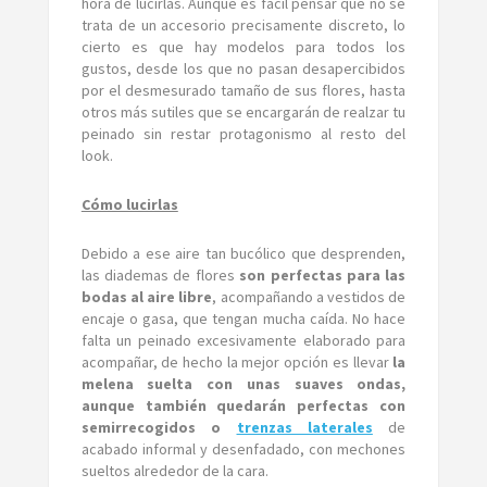
hora de lucirlas. Aunque es fácil pensar que no se
trata de un accesorio precisamente discreto, lo
cierto es que hay modelos para todos los
gustos, desde los que no pasan desapercibidos
por el desmesurado tamaño de sus flores, hasta
otros más sutiles que se encargarán de realzar tu
peinado sin restar protagonismo al resto del
look.
Cómo lucirlas
Debido a ese aire tan bucólico que desprenden,
las diademas de flores
son perfectas para las
bodas al aire libre
, acompañando a vestidos de
encaje o gasa, que tengan mucha caída. No hace
falta un peinado excesivamente elaborado para
acompañar, de hecho la mejor opción es llevar
la
melena suelta con unas suaves ondas,
aunque también quedarán perfectas con
semirrecogidos o
trenzas laterales
de
acabado informal y desenfadado, con mechones
sueltos alrededor de la cara.