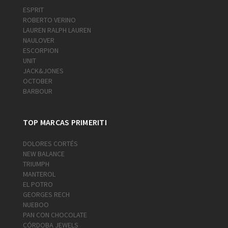
ESPRIT
ROBERTO VERINO
LAUREN RALPH LAUREN
NAULOVER
ESCORPION
UNIT
JACK&JONES
OCTOBER
BARBOUR
TOP MARCAS PRIMERITI
DOLORES CORTÉS
NEW BALANCE
TRIUMPH
MANTEROL
EL POTRO
GEORGES RECH
NUEBOO
PAN CON CHOCOLATE
CÓRDOBA JEWELS