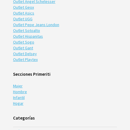
Outlet Angel Schelesser
Outlet Geox
Outlet Asics
Outlet UGG
Outlet Pepe Jeans London
Outlet Sotoalto
Outlet Hispanitas
Outlet Sogo
Outlet Gant
Outlet Delsey
Outlet Playtex
Secciones Primeriti
Mujer
Hombre
Infantil
Hogar
Categorías