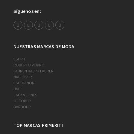
Síguenos en:
NUESTRAS MARCAS DE MODA
ESPRIT
ROBERTO VERINO
LAUREN RALPH LAUREN
NAULOVER
ESCORPION
UNIT
JACK&JONES
OCTOBER
BARBOUR
TOP MARCAS PRIMERITI