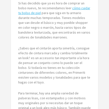
Si has decidido que ya es hora de comprar un
bolso nuevo, te recomendamos leer
cómo cuidar
tu bolso de piel
para que siga en tu armario
durante muchas temporadas. Tienes modelos
que van desde el básico y muy ponible shopper
en color negro o marrón, hasta varios tipos de
bandolera texturizada, que encontrarás en varios
colores de tonalidades marrones.
¿Sabes que el cinturón aporta simetría, consigue
efecto de cintura marcada y cambia totalmente
un look? es un accesorio tan importante a la hora
de pensar un conjunto como lo puede ser el
bolso. Si todavía no tienes en tu colección
cinturones de diferentes colores, en Primeriti
existen varios modelos y tonalidades para que te
hagas con el tuyo.
Para terminar, hay una amplia variedad de
pulseras lisas, con estampados y con motivos
muy originales por si necesitas dar un toque
original a un look algo más básico. También puede