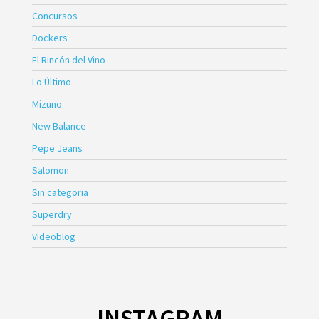
Concursos
Dockers
El Rincón del Vino
Lo Último
Mizuno
New Balance
Pepe Jeans
Salomon
Sin categoria
Superdry
Videoblog
INSTAGRAM