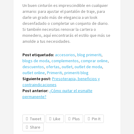
Un buen cinturón es imprescindible en cualquier
armario: para ajustar el pantalón de traje, para
darle un grado más de elegancia a un look
desenfadado o completar un conjunto de diario.
Si también necesitas renovar la cartera o
monedero, aquí encontrarás el estilo que más se
amolde a tus necesidades.
Post etiquetado:
accesorios
,
blog primeriti
,
blogs de moda
,
complementos
,
comprar online
,
descuentos
,
ofertas
,
outlet
,
outlet de moda
,
outlet online
,
Primeriti
,
primeriti blog
Siguiente post:
Presoterapia, beneficios y
contraindicaciones
Post anterior:
¿Cómo quitar el esmalte
permanente?
Tweet
Like
Plus
Pin It
Share