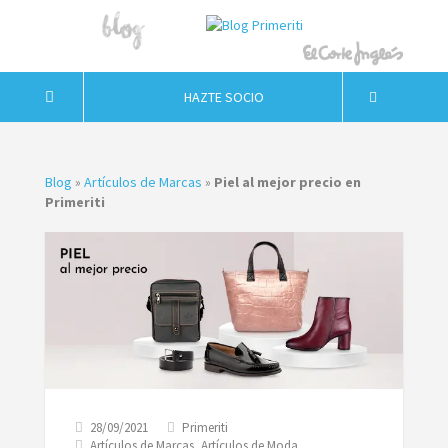
HAZTE SOCIO
Blog
»
Artículos de Marcas
»
Piel al mejor precio en
Primeriti
28/09/2021
Primeriti
Artículos de Marcas
,
Artículos de Moda